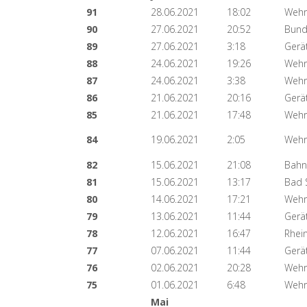
91
28.06.2021
18:02
Wehr
90
27.06.2021
20:52
Bund
89
27.06.2021
3:18
Gerä
88
24.06.2021
19:26
Wehr
87
24.06.2021
3:38
Wehr
86
21.06.2021
20:16
Gerä
85
21.06.2021
17:48
Wehr
84
19.06.2021
2:05
Wehr
82
15.06.2021
21:08
Bahn
81
15.06.2021
13:17
Bad 
80
14.06.2021
17:21
Wehr
79
13.06.2021
11:44
Gerä
78
12.06.2021
16:47
Rhei
77
07.06.2021
11:44
Gerä
76
02.06.2021
20:28
Wehr
75
01.06.2021
6:48
Wehr
Mai