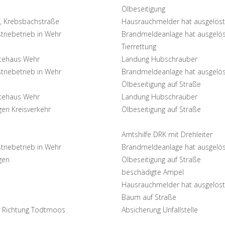
Ölbeseitigung
, Krebsbachstraße
Hausrauchmelder hat ausgelöst
triebetrieb in Wehr
Brandmeldeanlage hat ausgelös
Tierrettung
tehaus Wehr
Landung Hubschrauber
triebetrieb in Wehr
Brandmeldeanlage hat ausgelös
Ölbeseitigung auf Straße
tehaus Wehr
Landung Hubschrauber
gen Kreisverkehr
Ölbeseitigung auf Straße
Amtshilfe DRK mit Drehleiter
triebetrieb in Wehr
Brandmeldeanlage hat ausgelös
gen
Ölbeseitigung auf Straße
beschädigte Ampel
Hausrauchmelder hat ausgelöst
Baum auf Straße
 Richtung Todtmoos
Absicherung Unfallstelle