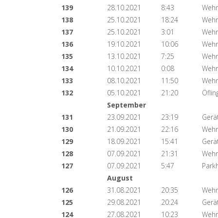
139
28.10.2021
8:43
Wehr
138
25.10.2021
18:24
Wehr
137
25.10.2021
3:01
Wehr
136
19.10.2021
10:06
Wehr
135
13.10.2021
7:25
Wehr
134
10.10.2021
0:08
Wehr
133
08.10.2021
11:50
Wehr
132
05.10.2021
21:20
Öflin
September
131
23.09.2021
23:19
Gerä
130
21.09.2021
22:16
Wehr,
129
18.09.2021
15:41
Gerä
128
07.09.2021
21:31
Wehr
127
07.09.2021
5:47
Park
August
126
31.08.2021
20:35
Wehr
125
29.08.2021
20:24
Gerä
124
27.08.2021
10:23
Wehr