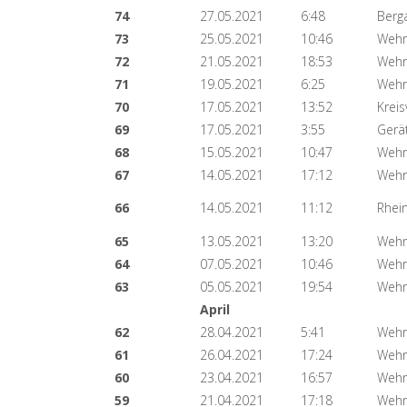
74
27.05.2021
6:48
Berg
73
25.05.2021
10:46
Wehr
72
21.05.2021
18:53
Wehr
71
19.05.2021
6:25
Wehr
70
17.05.2021
13:52
Kreis
69
17.05.2021
3:55
Gerä
68
15.05.2021
10:47
Wehr
67
14.05.2021
17:12
Wehr
66
14.05.2021
11:12
Rhei
65
13.05.2021
13:20
Wehr
64
07.05.2021
10:46
Wehr
63
05.05.2021
19:54
Wehr
April
62
28.04.2021
5:41
Wehr
61
26.04.2021
17:24
Wehr
60
23.04.2021
16:57
Wehr
59
21.04.2021
17:18
Wehr