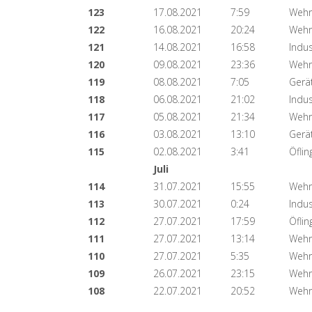
123
17.08.2021
7:59
Wehr
122
16.08.2021
20:24
Wehr
121
14.08.2021
16:58
Indus
120
09.08.2021
23:36
Wehr
119
08.08.2021
7:05
Gerä
118
06.08.2021
21:02
Indus
117
05.08.2021
21:34
Wehr
116
03.08.2021
13:10
Gerä
115
02.08.2021
3:41
Öflin
Juli
114
31.07.2021
15:55
Wehr
113
30.07.2021
0:24
Indus
112
27.07.2021
17:59
Öflin
111
27.07.2021
13:14
Wehr
110
27.07.2021
5:35
Wehr
109
26.07.2021
23:15
Wehr
108
22.07.2021
20:52
Wehr