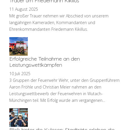
Trauer um Friedemann Kikillus
11 August 2025
Mit großer Trauer nehmen wir Abschied von unserem
langjährigen Kameraden, Kommandanten und
Ehrenkommandanten Friedemann Kikillus.
Erfolgreiche Teilnahme an den
Leistungswettkämpfen
10 Juli 2025
3 Gruppen der Feuerwehr Wehr, unter den Gruppenführern
Aaron Fröhle und Christian Meier nahmen an den
Leistungswettbewerb der Feuerwehren in Wutach-
Münchingen teil. Mit Erfolg wurde am vergangenen...
Blick hinter die Kulissen: Stadträte erleben die