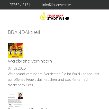
07762 / 3131
info@feuerwehr-wehr.de
Mobile Menu Toggle
BRANDAktuell
Waldbrand verhindern!
07 Juli 2026
Waldbrand verhindern! Verzichten Sie im Wald konsequent
auf offenes Feuer, das Rauchen und das Parken auf
trockenem Gras.