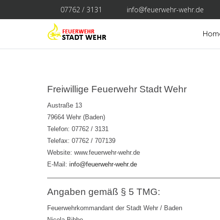
07762 / 3131
info@feuerwehr-wehr.de
Hom
Freiwillige Feuerwehr Stadt Wehr
Austraße 13
79664 Wehr (Baden)
Telefon: 07762 / 3131
Telefax: 07762 / 707139
Website:
www.feuerwehr-wehr.de
E-Mail:
info@feuerwehr-wehr.de
Angaben gemäß § 5 TMG:
Feuerwehrkommandant der Stadt Wehr / Baden
Nicola Bibbo