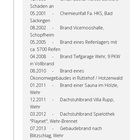
Schäden an
05.2001 - Chemieunfall Fa. HKS, Bad
Säckingen
08.2002 - Brand Vicemooshalle,
Schopfheim
05.2005 - Brand eines Reifenlagers mit
ca. 5700 Reifen
04.2008 - Brand Tiefgarage Wehr, 9 PKW
in Vollbrand
08.2010 - Brand eines
Ökonomiegebäudes in Rüttehof / Hotzenwald
01.2011 - Brand einer Sauna im Hölzle,
Wehr
12.2011 - Dachstuhlbrand Villa Rupp,
Wehr
03.2012 - Dachstuhlbrand Spielothek
"Playnet", Wehr-Brennet
07.2013 - Gebäudebrand nach
Blitzschlag, Wehr