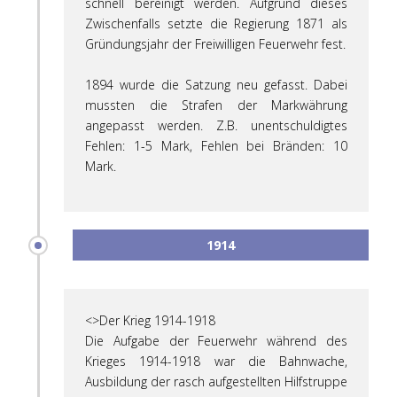
schnell bereinigt werden. Aufgrund dieses
Zwischenfalls setzte die Regierung 1871 als
Gründungsjahr der Freiwilligen Feuerwehr fest.
1894 wurde die Satzung neu gefasst. Dabei
mussten die Strafen der Markwährung
angepasst werden. Z.B. unentschuldigtes
Fehlen: 1-5 Mark, Fehlen bei Bränden: 10
Mark.
1914
<>Der Krieg 1914-1918
Die Aufgabe der Feuerwehr während des
Krieges 1914-1918 war die Bahnwache,
Ausbildung der rasch aufgestellten Hilfstruppe