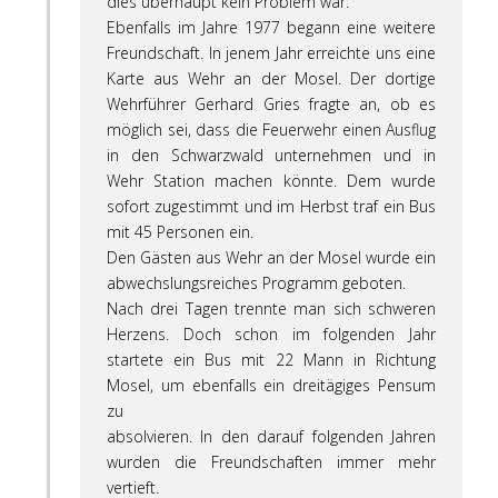
dies überhaupt kein Problem war.
Ebenfalls im Jahre 1977 begann eine weitere
Freundschaft. In jenem Jahr erreichte uns eine
Karte aus Wehr an der Mosel. Der dortige
Wehrführer Gerhard Gries fragte an, ob es
möglich sei, dass die Feuerwehr einen Ausflug
in den Schwarzwald unternehmen und in
Wehr Station machen könnte. Dem wurde
sofort zugestimmt und im Herbst traf ein Bus
mit 45 Personen ein.
Den Gästen aus Wehr an der Mosel wurde ein
abwechslungsreiches Programm geboten.
Nach drei Tagen trennte man sich schweren
Herzens. Doch schon im folgenden Jahr
startete ein Bus mit 22 Mann in Richtung
Mosel, um ebenfalls ein dreitägiges Pensum
zu
absolvieren. In den darauf folgenden Jahren
wurden die Freundschaften immer mehr
vertieft.