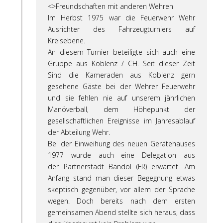
<>Freundschaften mit anderen Wehren
Im Herbst 1975 war die Feuerwehr Wehr
Ausrichter des Fahrzeugturniers auf
Kreisebene.
An diesem Turnier beteiligte sich auch eine
Gruppe aus Koblenz / CH. Seit dieser Zeit
Sind die Kameraden aus Koblenz gern
gesehene Gäste bei der Wehrer Feuerwehr
und sie fehlen nie auf unserem jährlichen
Manöverball, dem Höhepunkt der
gesellschaftlichen Ereignisse im Jahresablauf
der Abteilung Wehr.
Bei der Einweihung des neuen Gerätehauses
1977 wurde auch eine Delegation aus
der Partnerstadt Bandol (FR) erwartet. Am
Anfang stand man dieser Begegnung etwas
skeptisch gegenüber, vor allem der Sprache
wegen. Doch bereits nach dem ersten
gemeinsamen Abend stellte sich heraus, dass