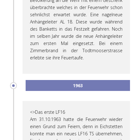
Bevölkerung an die Wehr mit einem Geschenk
überbrachte welches in der Feuerwehr schon
sehnlichst erwartet wurde. Eine nagelneue
Anhängeleiter AL 18. Diese wurde während
des Banketts in das Festzelt gefahren. Noch
im selben Jahr wurde die neue Anhängeleiter
zum ersten Mal eingesetzt. Bei einem
Zimmerbrand in der Todtmooserstrasse
erlebte sie ihre Feuertaufe.
1963
<>Das erste LF16
Am 31.10.1963 hatte die Feuerwehr wieder
einen Grund zum Feiern, denn in Eichstetten
konnte man ein neues LF16 TS übernehmen,