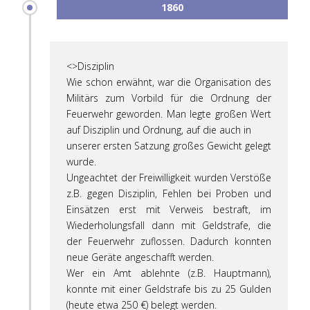
1860
<>Disziplin
Wie schon erwähnt, war die Organisation des
Militärs zum Vorbild für die Ordnung der
Feuerwehr geworden. Man legte großen Wert
auf Disziplin und Ordnung, auf die auch in
unserer ersten Satzung großes Gewicht gelegt
wurde.
Ungeachtet der Freiwilligkeit wurden Verstöße
z.B. gegen Disziplin, Fehlen bei Proben und
Einsätzen erst mit Verweis bestraft, im
Wiederholungsfall dann mit Geldstrafe, die
der Feuerwehr zuflossen. Dadurch konnten
neue Geräte angeschafft werden.
Wer ein Amt ablehnte (z.B. Hauptmann),
konnte mit einer Geldstrafe bis zu 25 Gulden
(heute etwa 250 €) belegt werden.