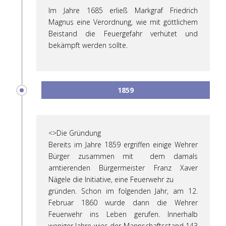
Im Jahre 1685 erließ Markgraf Friedrich
Magnus eine Verordnung, wie
mit göttlichem
Beistand die Feuergefahr verhütet und
bekämpft werden sollte.
1859
<>Die Gründung
Bereits im Jahre 1859 ergriffen einige Wehrer
Bürger zusammen mit dem damals
amtierenden Bürgermeister Franz Xaver
Nägele die Initiative, eine Feuerwehr zu
gründen. Schon im folgenden Jahr, am 12.
Februar 1860 wurde dann die Wehrer
Feuerwehr ins Leben gerufen. Innerhalb
weniger Jahre wies der Mannschaftsstand 143