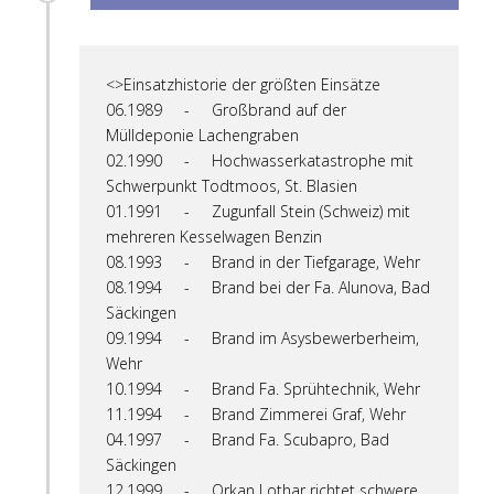
<>Einsatzhistorie der größten Einsätze
06.1989 - Großbrand auf der
Mülldeponie Lachengraben
02.1990 - Hochwasserkatastrophe mit
Schwerpunkt Todtmoos, St. Blasien
01.1991 - Zugunfall Stein (Schweiz) mit
mehreren Kesselwagen Benzin
08.1993 - Brand in der Tiefgarage, Wehr
08.1994 - Brand bei der Fa. Alunova, Bad
Säckingen
09.1994 - Brand im Asysbewerberheim,
Wehr
10.1994 - Brand Fa. Sprühtechnik, Wehr
11.1994 - Brand Zimmerei Graf, Wehr
04.1997 - Brand Fa. Scubapro, Bad
Säckingen
12.1999 - Orkan Lothar richtet schwere