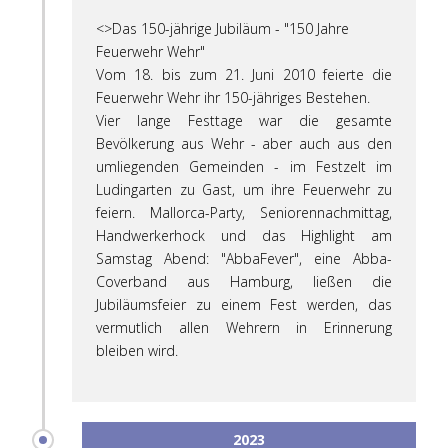
<>Das 150-jährige Jubiläum - "150 Jahre
Feuerwehr Wehr"
Vom 18. bis zum 21. Juni 2010 feierte die
Feuerwehr Wehr ihr 150-jähriges Bestehen.
Vier lange Festtage war die gesamte
Bevölkerung aus Wehr - aber auch aus den
umliegenden Gemeinden - im Festzelt im
Ludingarten zu Gast, um ihre Feuerwehr zu
feiern. Mallorca-Party, Seniorennachmittag,
Handwerkerhock und das Highlight am
Samstag Abend: "AbbaFever", eine Abba-
Coverband aus Hamburg, ließen die
Jubiläumsfeier zu einem Fest werden, das
vermutlich allen Wehrern in Erinnerung
bleiben wird.
2023