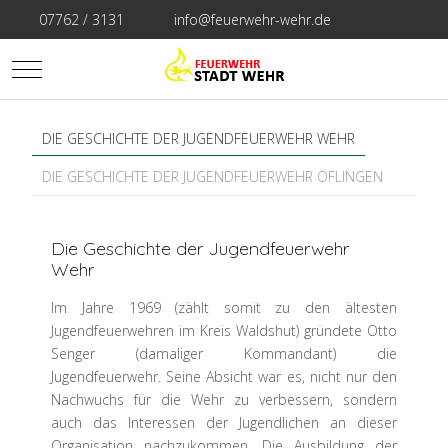
07762 / 3131
info@feuerwehr-wehr.de
Mobile Menu Toggle
DIE GESCHICHTE DER JUGENDFEUERWEHR WEHR
DIE GESCHICHTE DER JUGENDFEUERWEHR ÖFLINGEN
Die Geschichte der Jugendfeuerwehr
Wehr
Im Jahre 1969 (zählt somit zu den ältesten
Jugendfeuerwehren im Kreis Waldshut) gründete Otto
Senger (damaliger Kommandant) die
Jugendfeuerwehr. Seine Absicht war es, nicht nur den
Nachwuchs für die Wehr zu verbessern, sondern
auch das Interessen der Jugendlichen an dieser
Organisation nachzukommen. Die Ausbildung der