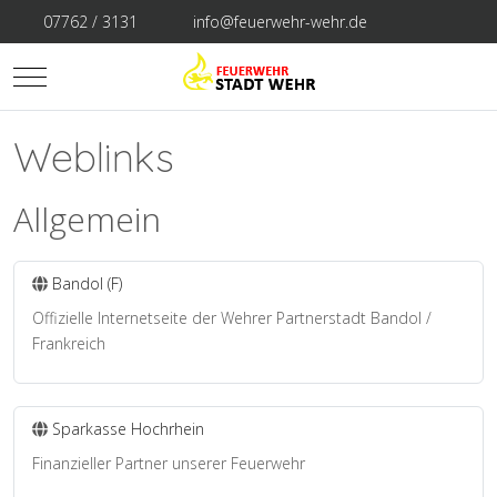
07762 / 3131
info@feuerwehr-wehr.de
Mobile Menu Toggle
Weblinks
Allgemein
Bandol (F)
Offizielle Internetseite der Wehrer Partnerstadt Bandol /
Frankreich
Sparkasse Hochrhein
Finanzieller Partner unserer Feuerwehr