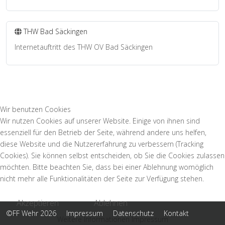
THW Bad Säckingen
Internetauftritt des THW OV Bad Säckingen
Wir benutzen Cookies
Wir nutzen Cookies auf unserer Website. Einige von ihnen sind
essenziell für den Betrieb der Seite, während andere uns helfen,
diese Website und die Nutzererfahrung zu verbessern (Tracking
Cookies). Sie können selbst entscheiden, ob Sie die Cookies zulassen
möchten. Bitte beachten Sie, dass bei einer Ablehnung womöglich
nicht mehr alle Funktionalitäten der Seite zur Verfügung stehen.
Akzeptieren
Ablehnen
©FF Wehr 2026
Impressum
Datenschutz
Kontakt
Weitere Informationen
Impressum