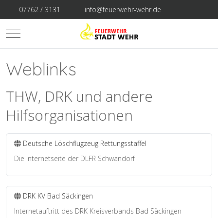
07762 / 3131
info@feuerwehr-wehr.de
Mobile Menu Toggle
Weblinks
THW, DRK und andere
Hilfsorganisationen
Deutsche Löschflugzeug Rettungsstaffel
Die Internetseite der DLFR Schwandorf
DRK KV Bad Säckingen
Internetauftritt des DRK Kreisverbands Bad Säckingen