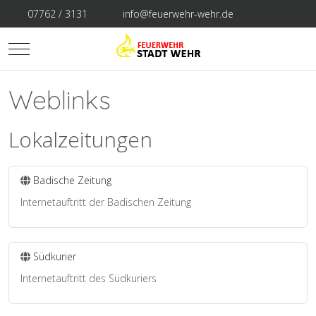
07762 / 3131
info@feuerwehr-wehr.de
Mobile Menu Toggle
Weblinks
Lokalzeitungen
Badische Zeitung
Internetauftritt der Badischen Zeitung
Südkurier
Internetauftritt des Südkuriers